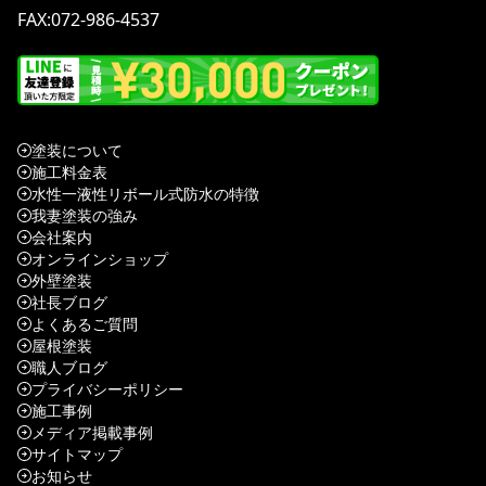
FAX:072-986-4537
塗装について
施工料金表
水性一液性リボール式防水の特徴
我妻塗装の強み
会社案内
オンラインショップ
外壁塗装
社長ブログ
よくあるご質問
屋根塗装
職人ブログ
プライバシーポリシー
施工事例
メディア掲載事例
サイトマップ
お知らせ