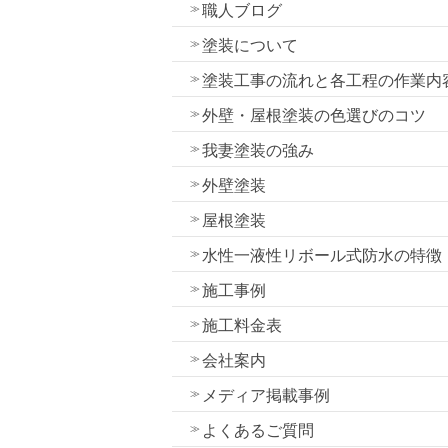
職人ブログ
塗装について
塗装工事の流れと各工程の作業内
外壁・屋根塗装の色選びのコツ
我妻塗装の強み
外壁塗装
屋根塗装
水性一液性リボール式防水の特徴
施工事例
施工料金表
会社案内
メディア掲載事例
よくあるご質問