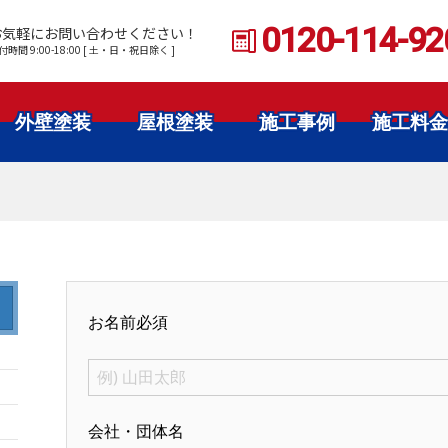
0120-114-92
お気軽にお問い合わせください！
付時間 9:00-18:00 [ 土・日・祝日除く ]
外壁塗装
屋根塗装
施工事例
施工料金
お名前
必須
会社・団体名