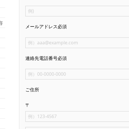
容
メールアドレス
必須
連絡先電話番号
必須
ご住所
〒