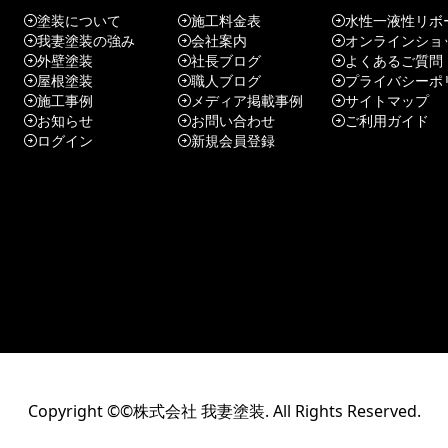
塗装について
施工料金表
水性一液性リボ
我妻塗装の強み
会社案内
オンラインショ
外壁塗装
社長ブログ
よくあるご質問
屋根塗装
職人ブログ
プライバシーポ
施工事例
メディア掲載事例
サイトマップ
お知らせ
お問い合わせ
ご利用ガイド
ログイン
新規会員登録
Copyright ©©株式会社 我妻塗装. All Rights Reserved.