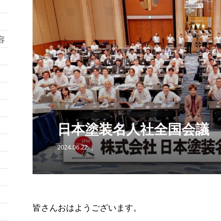
容
日本塗装名人社全国会議
2024.06.22
皆さんおはようございます。