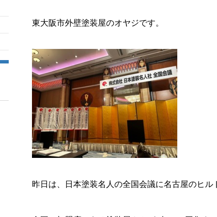
東大阪市外壁塗装屋のオヤジです。
昨日は、日本塗装名人の全国会議に名古屋のヒル