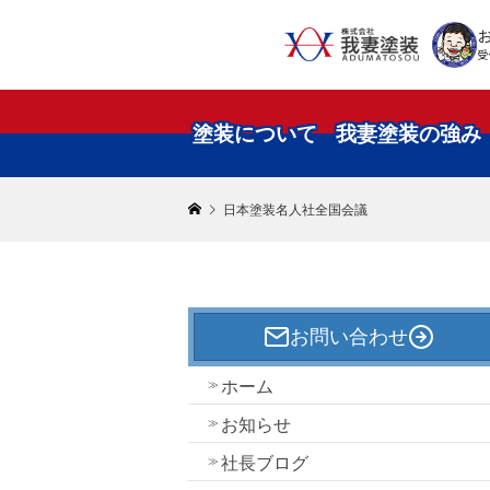
受
塗装について
我妻塗装の強み
日本塗装名人社全国会議
お問い合わせ
ホーム
お知らせ
社長ブログ