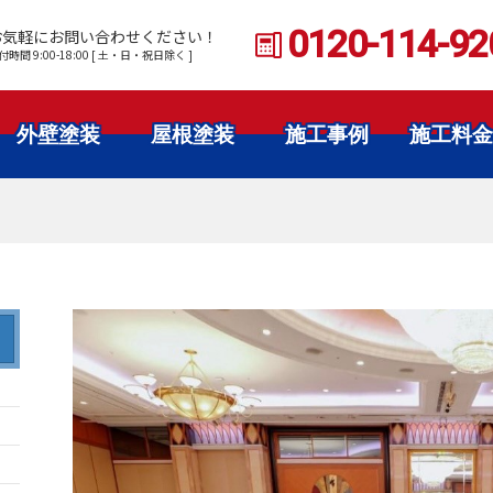
0120-114-92
お気軽にお問い合わせください！
付時間 9:00-18:00 [ 土・日・祝日除く ]
外壁塗装
屋根塗装
施工事例
施工料金