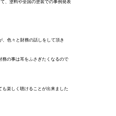
って、塗料や全国の塗装での事例発表
んが、色々と財務の話しをして頂き
財務の事は耳をふさぎたくなるので
ても楽しく聴けることが出来ました