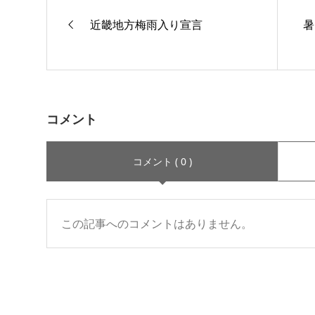
近畿地方梅雨入り宣言
暑
コメント
コメント ( 0 )
この記事へのコメントはありません。