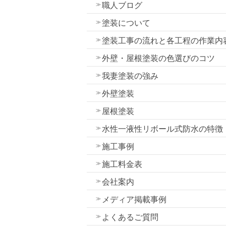
職人ブログ
塗装について
塗装工事の流れと各工程の作業内
外壁・屋根塗装の色選びのコツ
我妻塗装の強み
外壁塗装
屋根塗装
水性一液性リボール式防水の特徴
施工事例
施工料金表
会社案内
メディア掲載事例
よくあるご質問