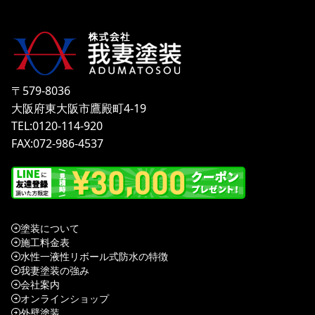
〒579-8036
大阪府東大阪市鷹殿町4-19
TEL:0120-114-920
FAX:072-986-4537
塗装について
施工料金表
水性一液性リボール式防水の特徴
我妻塗装の強み
会社案内
オンラインショップ
外壁塗装