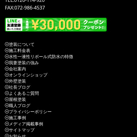
FAX:072-986-4537
塗装について
施工料金表
水性一液性リボール式防水の特徴
我妻塗装の強み
会社案内
オンラインショップ
外壁塗装
社長ブログ
よくあるご質問
屋根塗装
職人ブログ
プライバシーポリシー
施工事例
メディア掲載事例
サイトマップ
お知らせ