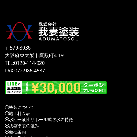
〒579-8036
大阪府東大阪市鷹殿町4-19
TEL:0120-114-920
FAX:072-986-4537
塗装について
施工料金表
水性一液性リボール式防水の特徴
我妻塗装の強み
会社案内