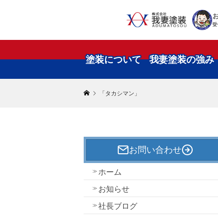
受
塗装について
我妻塗装の強み
「タカシマン」
お問い合わせ
ホーム
お知らせ
社長ブログ