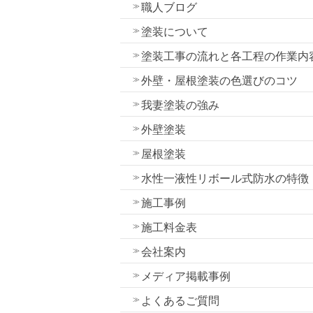
職人ブログ
塗装について
塗装工事の流れと各工程の作業内
外壁・屋根塗装の色選びのコツ
我妻塗装の強み
外壁塗装
屋根塗装
水性一液性リボール式防水の特徴
施工事例
施工料金表
会社案内
メディア掲載事例
よくあるご質問