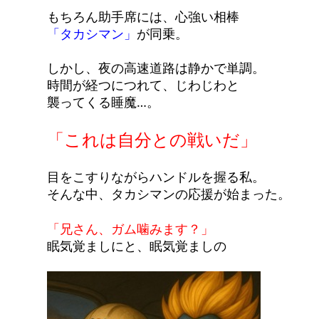
もちろん助手席には、心強い相棒
「タカシマン」
が同乗。
しかし、夜の高速道路は静かで単調。
時間が経つにつれて、じわじわと
襲ってくる睡魔…。
「これは自分との戦いだ」
目をこすりながらハンドルを握る私。
そんな中、タカシマンの応援が始まった。
「兄さん、ガム噛みます？」
眠気覚ましにと、眠気覚ましの