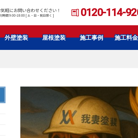
0120-114-92
お気軽にお問い合わせください！
付時間 9:00-18:00 [ 土・日・祝日除く ]
外壁塗装
屋根塗装
施工事例
施工料金