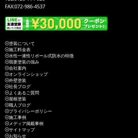
FAX:072-986-4537
塗装について
施工料金表
水性一液性リボール式防水の特徴
我妻塗装の強み
会社案内
オンラインショップ
外壁塗装
社長ブログ
よくあるご質問
屋根塗装
職人ブログ
プライバシーポリシー
施工事例
メディア掲載事例
サイトマップ
お知らせ