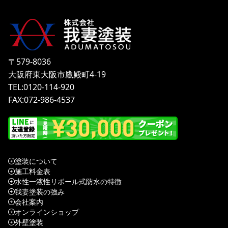
〒579-8036
大阪府東大阪市鷹殿町4-19
TEL:0120-114-920
FAX:072-986-4537
塗装について
施工料金表
水性一液性リボール式防水の特徴
我妻塗装の強み
会社案内
オンラインショップ
外壁塗装