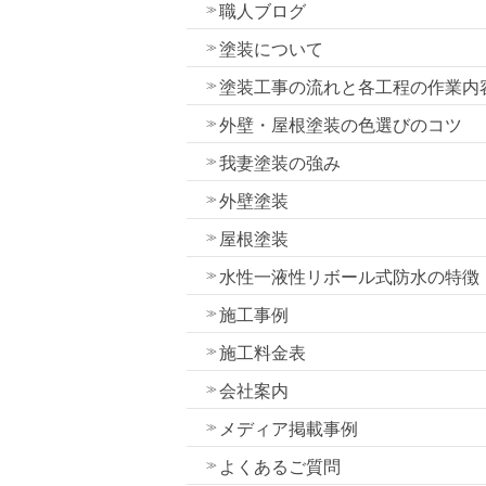
職人ブログ
塗装について
塗装工事の流れと各工程の作業内
外壁・屋根塗装の色選びのコツ
我妻塗装の強み
外壁塗装
屋根塗装
水性一液性リボール式防水の特徴
施工事例
施工料金表
会社案内
メディア掲載事例
よくあるご質問