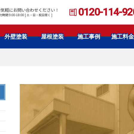
0120-114-92
お気軽にお問い合わせください！
付時間 9:00-18:00 [ 土・日・祝日除く ]
外壁塗装
屋根塗装
施工事例
施工料金