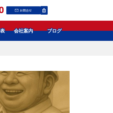
0
お問合せ
表
会社案内
ブログ