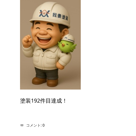
塗装192件目達成！
コメント:
0