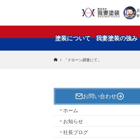
受
塗装について
我妻塗装の強み
「ドローン調査にて」
お問い合わせ
ホーム
お知らせ
社長ブログ