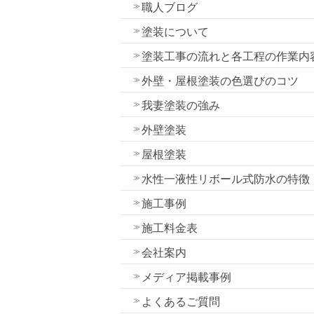
職人ブログ
塗装について
塗装工事の流れと各工程の作業内
外壁・屋根塗装の色選びのコツ
我妻塗装の強み
外壁塗装
屋根塗装
水性一液性リボール式防水の特徴
施工事例
施工料金表
会社案内
メディア掲載事例
よくあるご質問