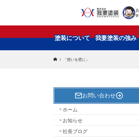
受
塗装について
我妻塗装の強み
「想いを壁に」
お問い合わせ
ホーム
お知らせ
社長ブログ