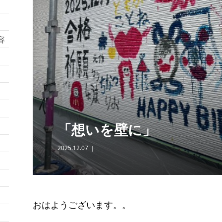
容
「想いを壁に」
2025.12.07
おはようございます。。