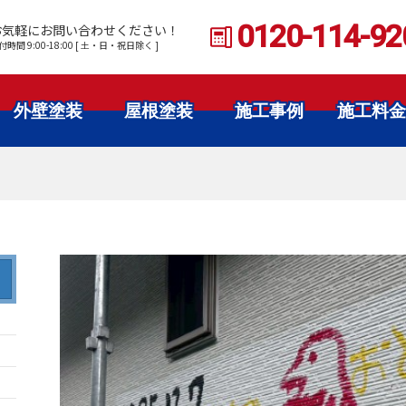
0120-114-92
お気軽にお問い合わせください！
付時間 9:00-18:00 [ 土・日・祝日除く ]
外壁塗装
屋根塗装
施工事例
施工料金