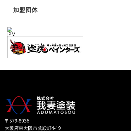
加盟団体
JPM
〒579-8036
大阪府東大阪市鷹殿町4-19