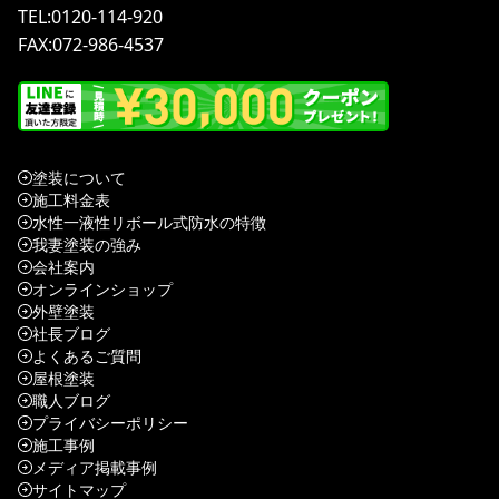
TEL:0120-114-920
FAX:072-986-4537
塗装について
施工料金表
水性一液性リボール式防水の特徴
我妻塗装の強み
会社案内
オンラインショップ
外壁塗装
社長ブログ
よくあるご質問
屋根塗装
職人ブログ
プライバシーポリシー
施工事例
メディア掲載事例
サイトマップ