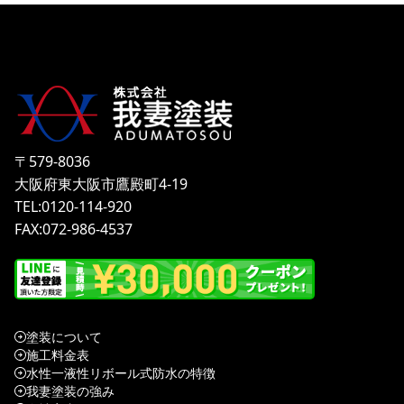
〒579-8036
大阪府東大阪市鷹殿町4-19
TEL:0120-114-920
FAX:072-986-4537
塗装について
施工料金表
水性一液性リボール式防水の特徴
我妻塗装の強み