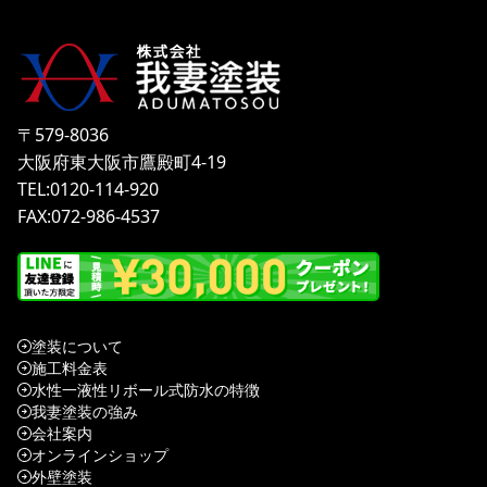
〒579-8036
大阪府東大阪市鷹殿町4-19
TEL:0120-114-920
FAX:072-986-4537
塗装について
施工料金表
水性一液性リボール式防水の特徴
我妻塗装の強み
会社案内
オンラインショップ
外壁塗装