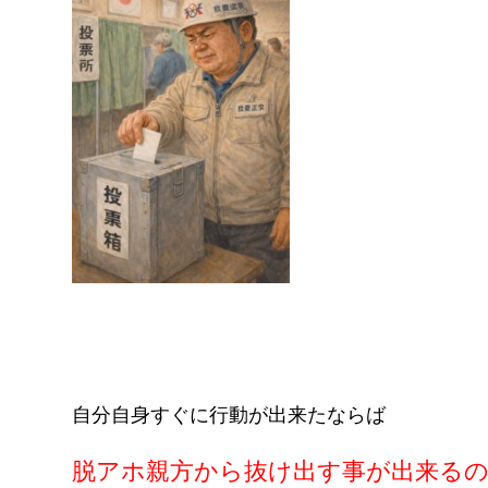
自分自身すぐに行動が出来たならば
脱アホ親方
から抜け出す事が出来る