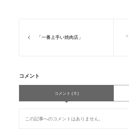
「一番上手い焼肉店」
「
コメント
コメント ( 0 )
この記事へのコメントはありません。