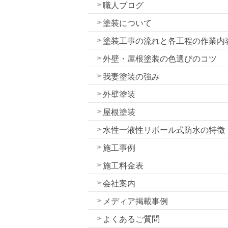
職人ブログ
塗装について
塗装工事の流れと各工程の作業内
外壁・屋根塗装の色選びのコツ
我妻塗装の強み
外壁塗装
屋根塗装
水性一液性リボール式防水の特徴
施工事例
施工料金表
会社案内
メディア掲載事例
よくあるご質問