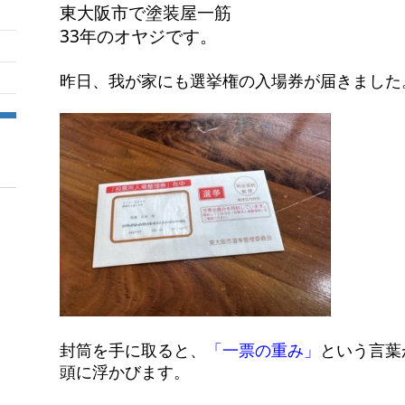
東大阪市で塗装屋一筋
33年のオヤジです。
昨日、我が家にも選挙権の入場券が届きました
封筒を手に取ると、
「一票の重み」
という言葉
頭に浮かびます。