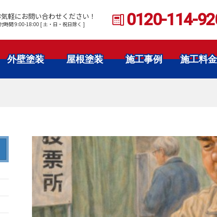
0120-114-92
お気軽にお問い合わせください！
付時間 9:00-18:00 [ 土・日・祝日除く ]
外壁塗装
屋根塗装
施工事例
施工料金