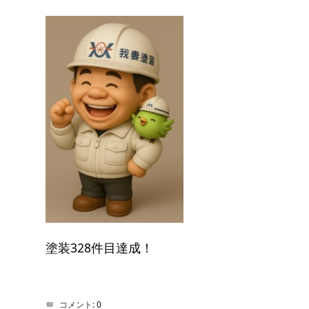
塗装328件目達成！
コメント:
0