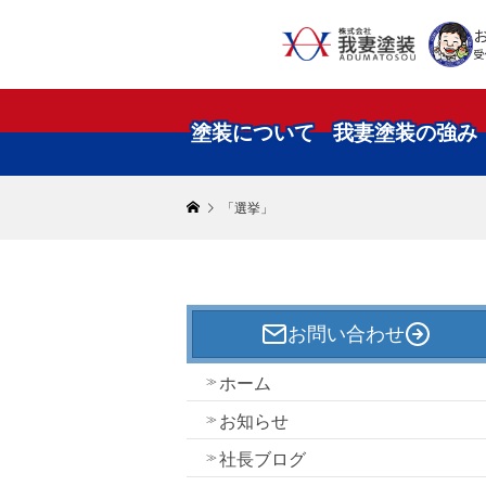
受
塗装について
我妻塗装の強み
「選挙」
お問い合わせ
ホーム
お知らせ
社長ブログ