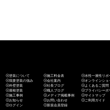
塗装について
施工料金表
水性一液性リボ
我妻塗装の強み
会社案内
オンラインショ
外壁塗装
社長ブログ
よくあるご質問
屋根塗装
職人ブログ
プライバシーポ
施工事例
メディア掲載事例
サイトマップ
お知らせ
お問い合わせ
ご利用ガイド
ログイン
新規会員登録