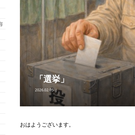
容
「選挙」
2026.02.05
おはようございます。