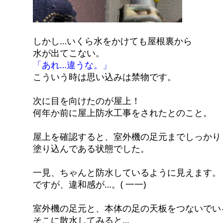
しかし…いくら水をかけても屋根裏から
水が出てこない。
「あれ…違うな。」
こういう時は思い込みは禁物です。
次に目を向けたのが屋上！
何年か前に屋上防水工事をされたとのこと。
屋上を確認すると、室外機の足元までしっかり
塗り込んである状態でした。
一見、ちゃんと防水しているように見えます。
ですが、違和感が…。( 一一)
室外機の足元と、本体の足の天板をつないでい
そこに散水してみると…