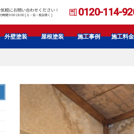
0120-114-92
お気軽にお問い合わせください！
付時間 9:00-18:00 [ 土・日・祝日除く ]
外壁塗装
屋根塗装
施工事例
施工料金