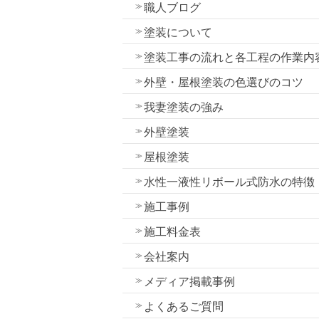
職人ブログ
塗装について
塗装工事の流れと各工程の作業内
外壁・屋根塗装の色選びのコツ
我妻塗装の強み
外壁塗装
屋根塗装
水性一液性リボール式防水の特徴
施工事例
施工料金表
会社案内
メディア掲載事例
よくあるご質問