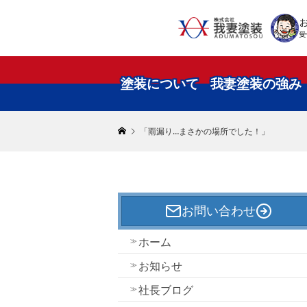
受
塗装について
我妻塗装の強み
「雨漏り…まさかの場所でした！」
お問い合わせ
ホーム
お知らせ
社長ブログ