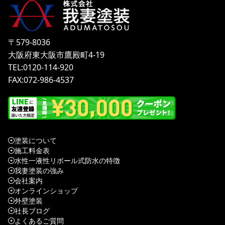
〒579-8036
大阪府東大阪市鷹殿町4-19
TEL:0120-114-920
FAX:072-986-4537
塗装について
施工料金表
水性一液性リボール式防水の特徴
我妻塗装の強み
会社案内
オンラインショップ
外壁塗装
社長ブログ
よくあるご質問