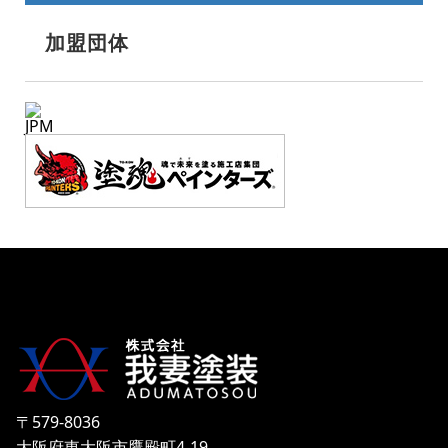
加盟団体
JPM
〒579-8036
大阪府東大阪市鷹殿町4-19