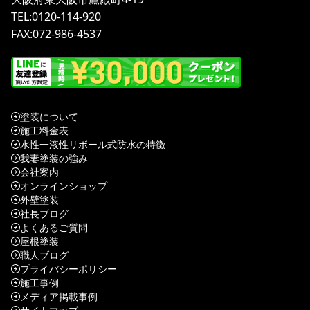
TEL:0120-114-920
FAX:072-986-4537
塗装について
施工料金表
水性一液性リボール式防水の特徴
我妻塗装の強み
会社案内
オンラインショップ
外壁塗装
社長ブログ
よくあるご質問
屋根塗装
職人ブログ
プライバシーポリシー
施工事例
メディア掲載事例