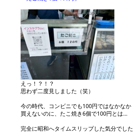
えっ！？！？
思わず二度見しました（笑）
今の時代、コンビニでも100円ではなかなか
買えないのに、たこ焼き6個で100円とは…
完全に昭和へタイムスリップした気分でした