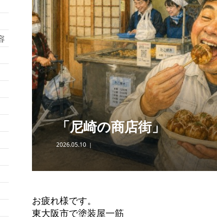
容
「尼崎の商店街」
2026.05.10
お疲れ様です。
東大阪市で塗装屋一筋