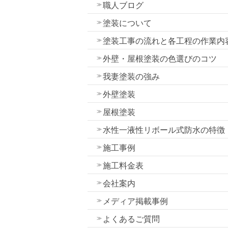
職人ブログ
塗装について
塗装工事の流れと各工程の作業内
外壁・屋根塗装の色選びのコツ
我妻塗装の強み
外壁塗装
屋根塗装
水性一液性リボール式防水の特徴
施工事例
施工料金表
会社案内
メディア掲載事例
よくあるご質問