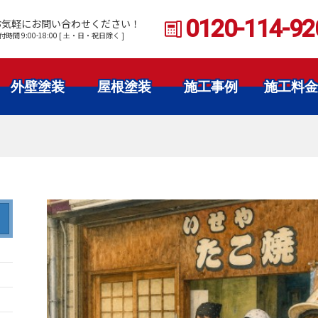
0120-114-92
お気軽にお問い合わせください！
付時間 9:00-18:00 [ 土・日・祝日除く ]
外壁塗装
屋根塗装
施工事例
施工料金