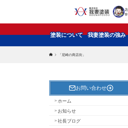
受
塗装について
我妻塗装の強み
「尼崎の商店街」
お問い合わせ
ホーム
お知らせ
社長ブログ