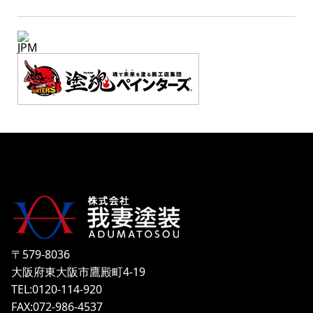
JPM
〒579-8036
大阪府東大阪市鷹殿町4-19
TEL:0120-114-920
FAX:072-986-4537