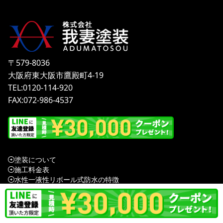
〒579-8036
大阪府東大阪市鷹殿町4-19
TEL:0120-114-920
FAX:072-986-4537
塗装について
施工料金表
水性一液性リボール式防水の特徴
我妻塗装の強み
会社案内
オンラインショップ
外壁塗装