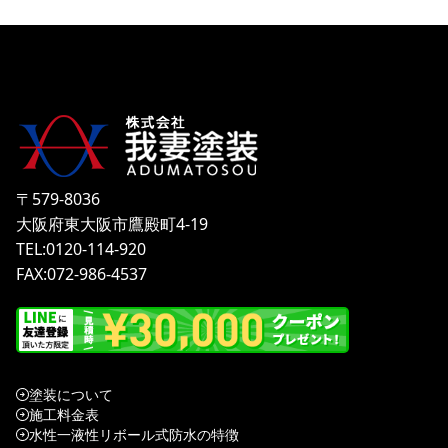
〒579-8036
大阪府東大阪市鷹殿町4-19
TEL:0120-114-920
FAX:072-986-4537
塗装について
施工料金表
水性一液性リボール式防水の特徴