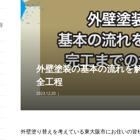
容
外壁塗装の基本の流れを
全工程
2023.12.20
外壁塗り替えを考えている東大阪市にお住いの皆