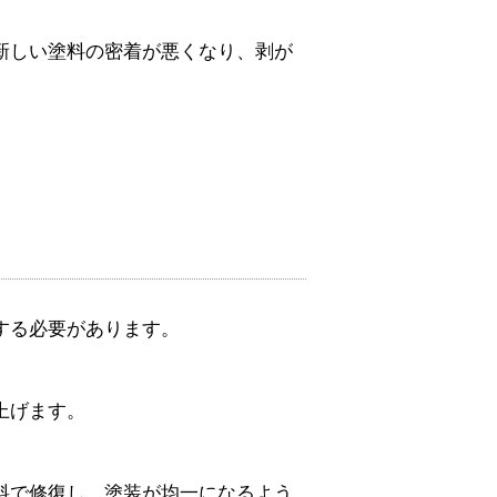
新しい塗料の密着が悪くなり、剥が
する必要があります。
上げます。
料で修復し、塗装が均一になるよう