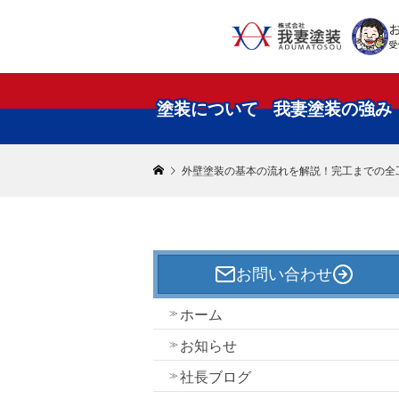
受
塗装について
我妻塗装の強み
外壁塗装の基本の流れを解説！完工までの全
お問い合わせ
ホーム
お知らせ
社長ブログ