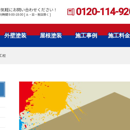
0120-114-92
お気軽にお問い合わせください！
付時間 9:00-18:00 [ 土・日・祝日除く ]
外壁塗装
屋根塗装
施工事例
施工料金
工程