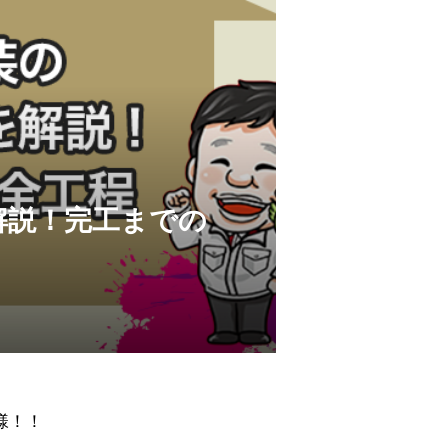
解説！完工までの
様！！