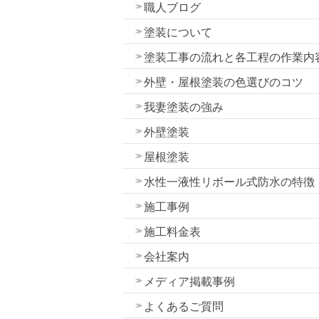
職人ブログ
塗装について
塗装工事の流れと各工程の作業内
外壁・屋根塗装の色選びのコツ
我妻塗装の強み
外壁塗装
屋根塗装
水性一液性リボール式防水の特徴
施工事例
施工料金表
会社案内
メディア掲載事例
よくあるご質問