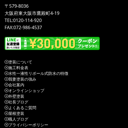
〒579-8036
大阪府東大阪市鷹殿町4-19
TEL:0120-114-920
FAX:072-986-4537
塗装について
施工料金表
水性一液性リボール式防水の特徴
我妻塗装の強み
会社案内
オンラインショップ
外壁塗装
社長ブログ
よくあるご質問
屋根塗装
職人ブログ
プライバシーポリシー