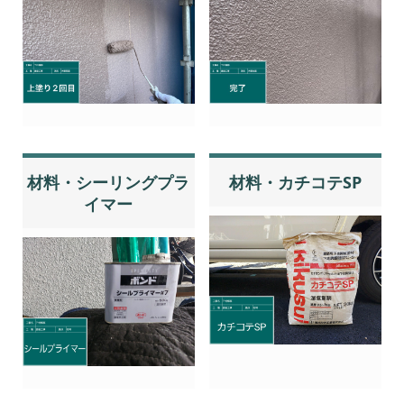
材料・シーリングプラ
材料・カチコテSP
イマー