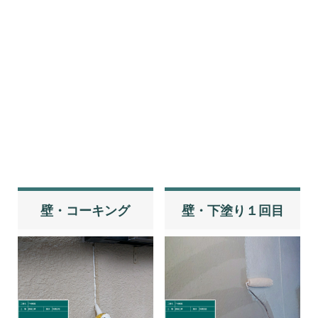
壁・現状
壁・下塗り
壁・コーキング
壁・下塗り１回目