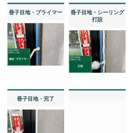
冊子目地・プライマー
冊子目地・シーリング
打設
冊子目地・完了