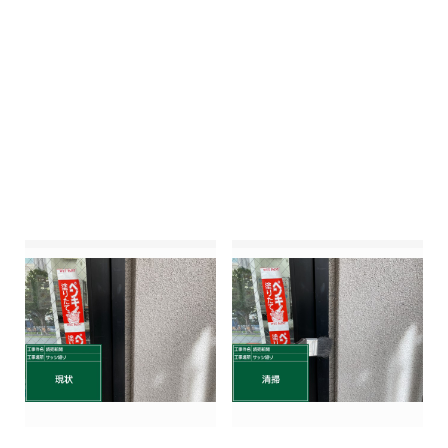
冊子目地・現状
冊子目地・清掃