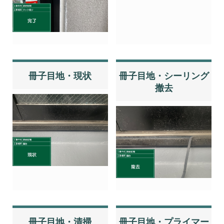
冊子目地・現状
冊子目地・シーリング
撤去
冊子目地・清掃
冊子目地・プライマー