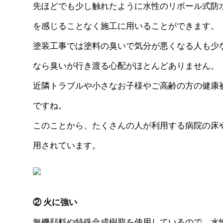
先ほどでも少し触れたように水性のリボール式防
を感じることなく施工に用いることができます。
塗装工事では塗料の臭いで気分が悪くなる人も少
なら臭いが行き渡る心配がほとんどありません。
近隣トラブルや小さなお子様やご高齢の方の健康
ですね。
このことから、たくさんの人が利用する
病院の床
用されています。
② 火に強い
無機顔料や特殊合成樹脂を使用しているので、水