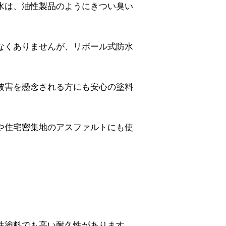
水は、油性製品のようにきつい臭い
なくありませんが、リボール式防水
被害を懸念される方にも安心の塗料
や住宅密集地のアスファルト
にも使
性塗料でも高い耐久性があります。