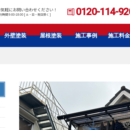
0120-114-92
お気軽にお問い合わせください！
付時間 9:00-18:00 [ 土・日・祝日除く ]
外壁塗装
屋根塗装
施工事例
施工料金