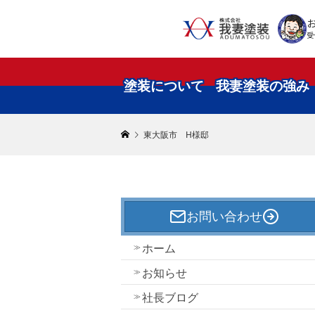
受
塗装について
我妻塗装の強み
東大阪市 H様邸
お問い合わせ
ホーム
お知らせ
社長ブログ