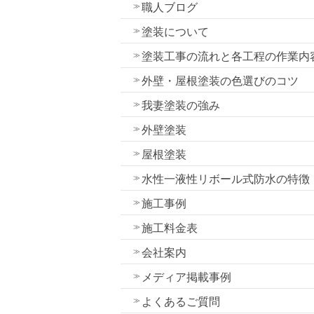
職人ブログ
塗装について
塗装工事の流れと各工程の作業内
外壁・屋根塗装の色選びのコツ
我妻塗装の強み
外壁塗装
屋根塗装
水性一液性リボール式防水の特徴
施工事例
施工料金表
会社案内
メディア掲載事例
よくあるご質問