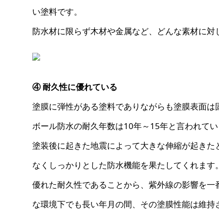
い塗料です。
防水材に限らず木材や金属など、どんな素材に対
④ 耐久性に優れている
塗膜に弾性がある塗料でありながらも塗膜表面は
ボール防水の耐久年数は
10年～15年
と言われてい
塗装後に起きた地震によって大きな伸縮が起きた
なくしっかりとした防水機能を果たしてくれます
優れた耐久性であることから、紫外線の影響を一
な環境下でも長い年月の間、その塗膜性能は維持