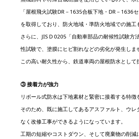
「屋根飛火試験DR－1635合板下地・DR－163
を取得しており、防火地域・準防火地域での施工
さらに、JIS D 0205「自動車部品の耐候性試験方
性試験で、塗膜にヒビ割れなどの劣化が発生しま
この高い耐久性から、鉄道車両の屋根防水として
③ 接着力が強力
リボール式防水は下地素材と緊密に接着する特徴
そのため、既に施工してあるアスファルト、ウレ
なく改修工事ができるようになっています。
工期の短縮やコストダウン、そして廃棄物の削減