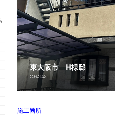
容
東大阪市 H様邸
2024.04.30
施工箇所