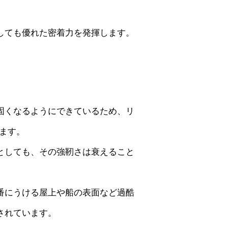
しても優れた密着力を発揮します。
固くなるようにできているため、リ
ます。
としても、その強靭さは衰えること
。
番にうける屋上や船の表面など過酷
されています。