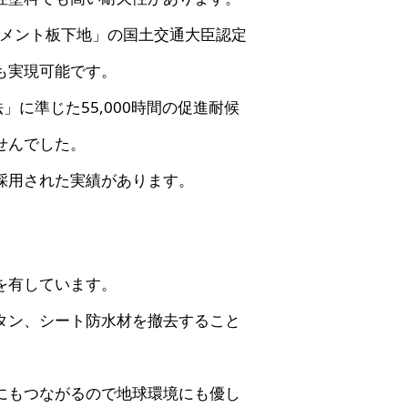
6セメント板下地」の国土交通大臣認定
も実現可能です。
法」に準じた55,000時間の促進耐候
せんでした。
採用された実績があります。
を有しています。
タン、シート防水材を撤去すること
にもつながるので地球環境にも優し