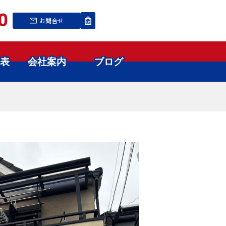
0
お問合せ
表
会社案内
ブログ