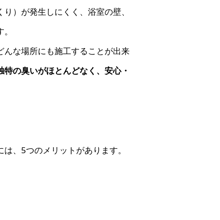
くり）が発生しにくく、浴室の壁、
す。
どんな場所にも施工することが出来
独特の臭いがほとんどなく、安心・
には、5つのメリットがあります。