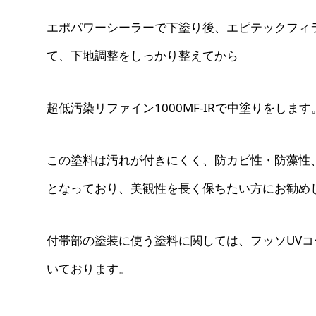
エポパワーシーラーで下塗り後、エピテックフィ
て、下地調整をしっかり整えてから
超低汚染リファイン1000MF-IRで中塗りをします
この塗料は汚れが付きにくく、防カビ性・防藻性
となっており、美観性を長く保ちたい方にお勧め
付帯部の塗装に使う塗料に関しては、フッソUV
いております。