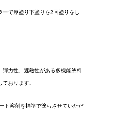
ラーで厚塗り下塗りを2回塗りをし
。
、弾力性、遮熱性がある多機能塗料
しております。
コート溶剤を標準で塗らさせていただ