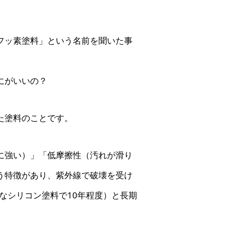
フッ素塗料」という名前を聞いた事
にがいいの？
た塗料のことです。
に強い）」「低摩擦性（汚れが滑り
う特徴があり、紫外線で破壊を受け
ドなシリコン塗料で10年程度）と長期