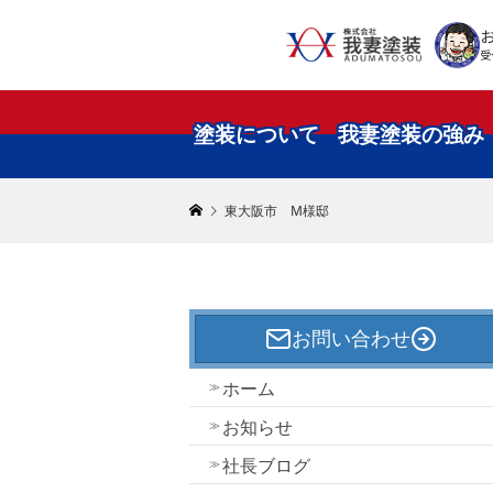
受
塗装について
我妻塗装の強み
東大阪市 M様邸
お問い合わせ
ホーム
お知らせ
社長ブログ