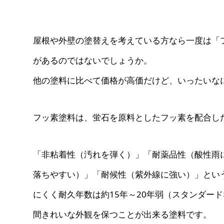
屋根や外壁の塗替えを考えている方なら一度は「
があるのではないでしょうか。
他の塗料に比べて価格が高価だけど、いったいな
フッ素塗料は、蛍石を原料としたフッ素を配合し
「非粘着性（汚れを弾く）」「耐薬品性（酸性雨
落ちやすい）」「耐候性（紫外線に強い）」とい
にくく耐久年数は約15年～20年弱（スタンダー
間きれいな外観を保つことが出来る塗料です。