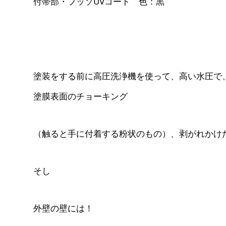
付帯部・フッソUVコート 色：黒
塗装をする前に高圧洗浄機を使って、高い水圧で
塗膜表面のチョーキング
（触ると手に付着する粉状のもの）、剥がれかけ
そし
外壁の壁には！