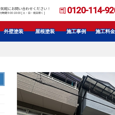
0120-114-92
お気軽にお問い合わせください！
付時間 9:00-18:00 [ 土・日・祝日除く ]
外壁塗装
屋根塗装
施工事例
施工料金