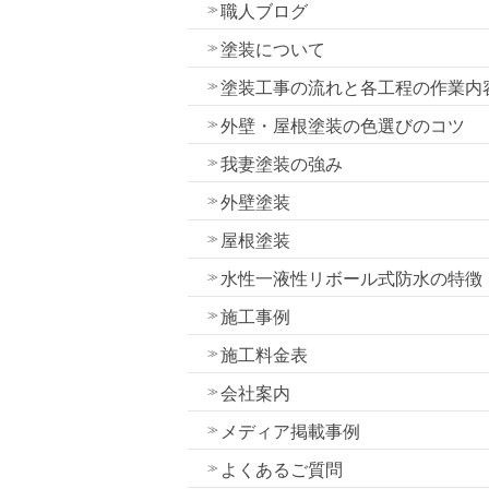
職人ブログ
塗装について
塗装工事の流れと各工程の作業内
外壁・屋根塗装の色選びのコツ
我妻塗装の強み
外壁塗装
屋根塗装
水性一液性リボール式防水の特徴
施工事例
施工料金表
会社案内
メディア掲載事例
よくあるご質問