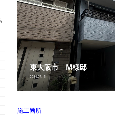
容
東大阪市 M様邸
2024.07.15
施工箇所