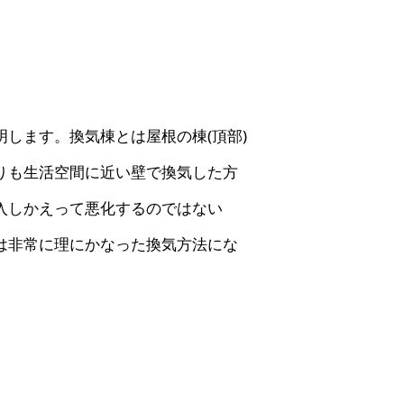
します。換気棟とは屋根の棟(頂部)
りも生活空間に近い壁で換気した方
入しかえって悪化するのではない
は非常に理にかなった換気方法にな