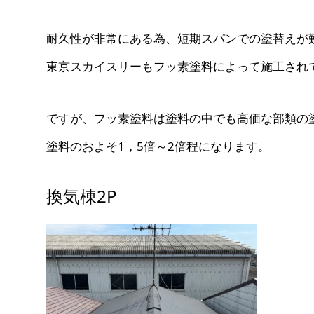
耐久性が非常にある為、短期スパンでの塗替えが
東京スカイスリーもフッ素塗料によって施工され
ですが、フッ素塗料は塗料の中でも高価な部類の
塗料のおよそ1，5倍～2倍程になります。
換気棟2P