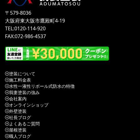
〒579-8036
大阪府東大阪市鷹殿町4-19
TEL:0120-114-920
FAX:072-986-4537
塗装について
施工料金表
水性一液性リボール式防水の特徴
我妻塗装の強み
会社案内
オンラインショップ
外壁塗装
社長ブログ
よくあるご質問
屋根塗装
職人ブログ