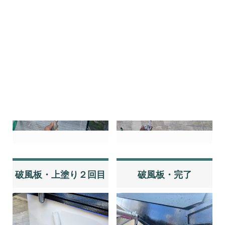
破風板・下塗り
破風板・上塗り１回目
破風板・上塗り２回目
破風板・完了