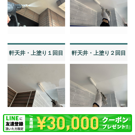
軒天井・上塗り１回目
軒天井・上塗り２回目
軒天井・完了
材料・エポパワーシー