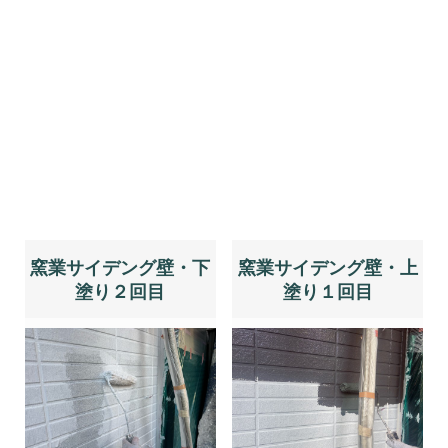
窯業サイデング壁・下
窯業サイデング壁・上
塗り２回目
塗り１回目