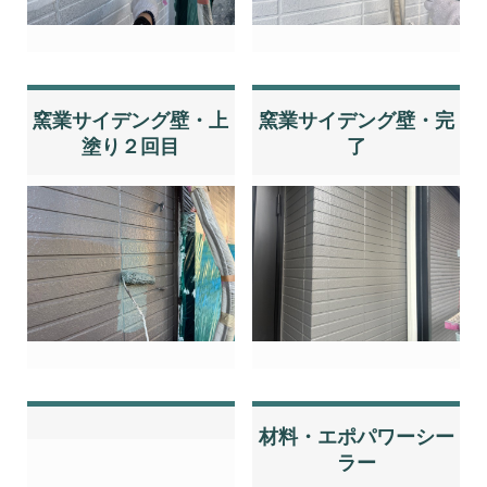
窯業サイデング壁・上
窯業サイデング壁・完
塗り２回目
了
材料・エポパワーシー
ラー