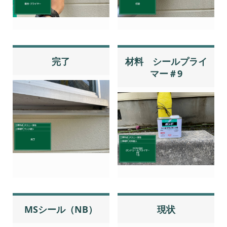
完了
材料 シールプライ
マー＃9
MSシール（NB）
現状