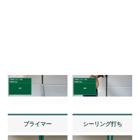
せん。
シーリング撤去
清掃
プライマー
シーリング打ち