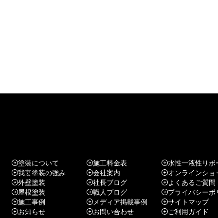
塗装について
施工料金表
水性一液性リボ
我妻塗装の強み
会社案内
オンラインショ
外壁塗装
社長ブログ
よくあるご質問
屋根塗装
職人ブログ
プライバシーポ
施工事例
メディア掲載事例
サイトマップ
お知らせ
お問い合わせ
ご利用ガイド