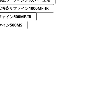
汚染リファイン1000MF-IR
ァイン500MF-IR
イン500MS