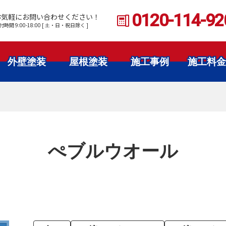
0120-114-92
お気軽にお問い合わせください！
付時間 9:00-18:00 [ 土・日・祝日除く ]
外壁塗装
屋根塗装
施工事例
施工料金
ぺブルウオール