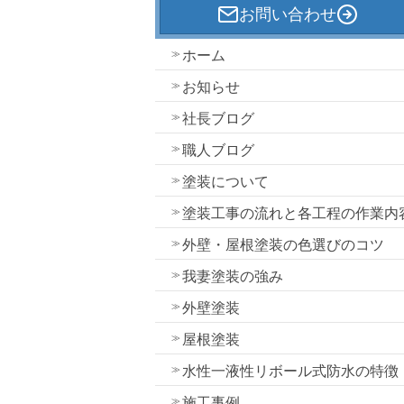
お問い合わせ
ホーム
お知らせ
社長ブログ
職人ブログ
塗装について
塗装工事の流れと各工程の作業内
外壁・屋根塗装の色選びのコツ
我妻塗装の強み
外壁塗装
屋根塗装
水性一液性リボール式防水の特徴
施工事例