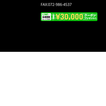
FAX:072-986-4537