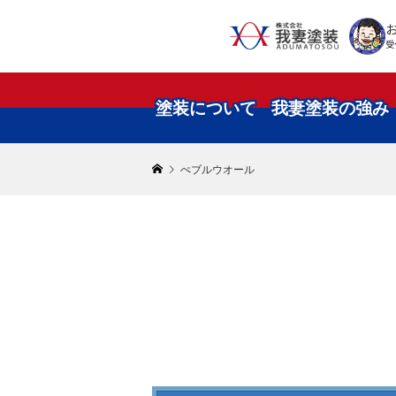
受
塗装について
我妻塗装の強み
ぺブルウオール