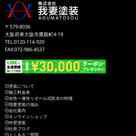
〒579-8036
大阪府東大阪市鷹殿町4-19
TEL:0120-114-920
FAX:072-986-4537
塗装について
施工料金表
水性一液性リボール式防水の特徴
我妻塗装の強み
会社案内
オンラインショップ
外壁塗装
社長ブログ
よくあるご質問