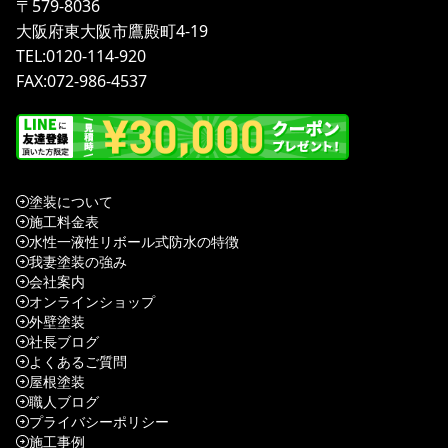
〒579-8036
大阪府東大阪市鷹殿町4-19
TEL:0120-114-920
FAX:072-986-4537
塗装について
施工料金表
水性一液性リボール式防水の特徴
我妻塗装の強み
会社案内
オンラインショップ
外壁塗装
社長ブログ
よくあるご質問
屋根塗装
職人ブログ
プライバシーポリシー
施工事例