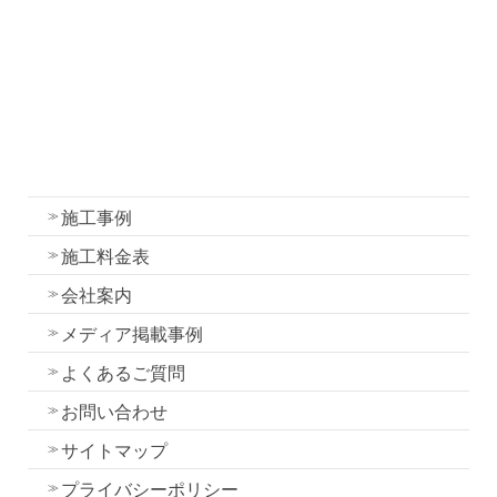
外壁・屋根塗装の色選びのコツ
我妻塗装の強み
外壁塗装
屋根塗装
水性一液性リボール式防水の特徴
施工事例
施工料金表
会社案内
メディア掲載事例
よくあるご質問
お問い合わせ
サイトマップ
プライバシーポリシー