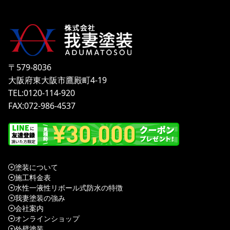
〒579-8036
大阪府東大阪市鷹殿町4-19
TEL:0120-114-920
FAX:072-986-4537
塗装について
施工料金表
水性一液性リボール式防水の特徴
我妻塗装の強み
会社案内
オンラインショップ
外壁塗装