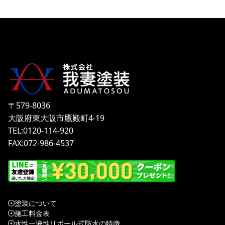
〒579-8036
大阪府東大阪市鷹殿町4-19
TEL:0120-114-920
FAX:072-986-4537
塗装について
施工料金表
水性一液性リボール式防水の特徴